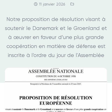
Date:
Categories:
11 janvier 2026
Notre proposition de résolution visant à
soutenir le Danemark et le Groenland et
à œuvrer en faveur d’une plus grande
coopération en matière de défense est
inscrite à l’ordre du jour de l'Assemblée