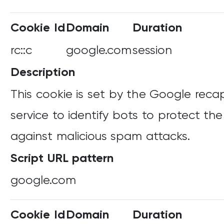
Cookie Id
Domain
Duration
rc::c
google.com
session
Description
This cookie is set by the Google rec
service to identify bots to protect th
against malicious spam attacks.
Script URL pattern
google.com
Cookie Id
Domain
Duration