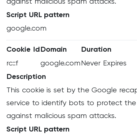
against malicious spam attacks.
Script URL pattern
google.com
Cookie Id
Domain
Duration
rc::f
google.com
Never Expires
Description
This cookie is set by the Google rec
service to identify bots to protect th
against malicious spam attacks.
Script URL pattern