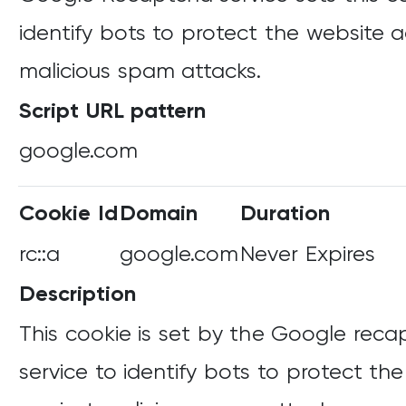
identify bots to protect the website a
malicious spam attacks.
Script URL pattern
google.com
Cookie Id
Domain
Duration
rc::a
google.com
Never Expires
Description
This cookie is set by the Google rec
service to identify bots to protect th