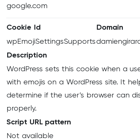
google.com
Cookie Id
Domain
wpEmojiSettingsSupports
damiengirard
Description
WordPress sets this cookie when a use
with emojis on a WordPress site. It hel
determine if the user’s browser can di
properly.
Script URL pattern
Not available