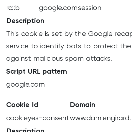
rc::b
google.com
session
Description
This cookie is set by the Google rec
service to identify bots to protect th
against malicious spam attacks.
Script URL pattern
google.com
Cookie Id
Domain
cookieyes-consent
www.damiengirard.
Description