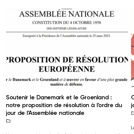
Soutenir le Danemark et le Groenland :
C
notre proposition de résolution à l’ordre du
j
jour de l’Assemblée nationale
L