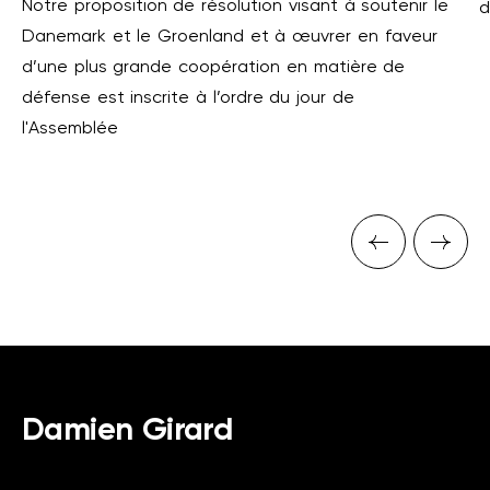
Notre proposition de résolution visant à soutenir le
d
Danemark et le Groenland et à œuvrer en faveur
d’une plus grande coopération en matière de
défense est inscrite à l’ordre du jour de
l'Assemblée
Previous 
Next
Damien Girard