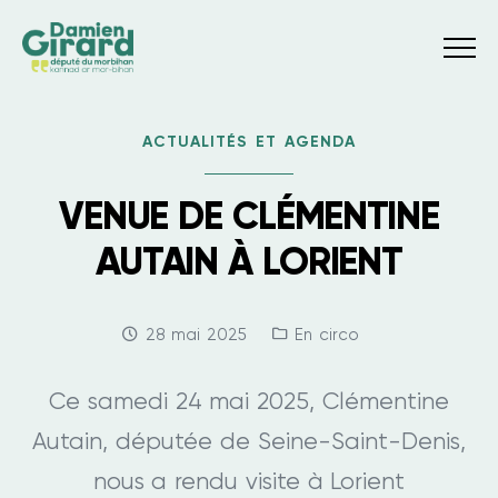
Menu
ACTUALITÉS ET AGENDA
VENUE DE CLÉMENTINE
AUTAIN À LORIENT
Date:
Categories:
28 mai 2025
En circo
Ce samedi 24 mai 2025, Clémentine
Autain, députée de Seine-Saint-Denis,
nous a rendu visite à Lorient