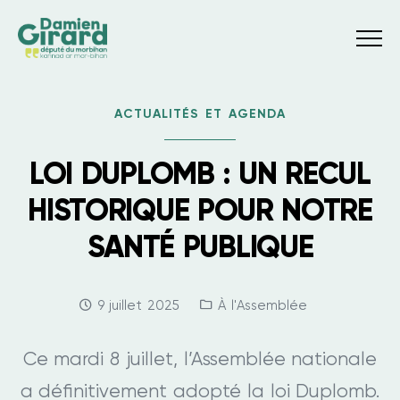
Menu
ACTUALITÉS ET AGENDA
LOI DUPLOMB : UN RECUL
HISTORIQUE POUR NOTRE
SANTÉ PUBLIQUE
Date:
Categories:
9 juillet 2025
À l'Assemblée
Ce mardi 8 juillet, l’Assemblée nationale
a définitivement adopté la loi Duplomb.