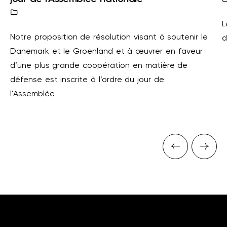
L
Notre proposition de résolution visant à soutenir le
d
Danemark et le Groenland et à œuvrer en faveur
d’une plus grande coopération en matière de
défense est inscrite à l’ordre du jour de
l'Assemblée
Previous 
Next