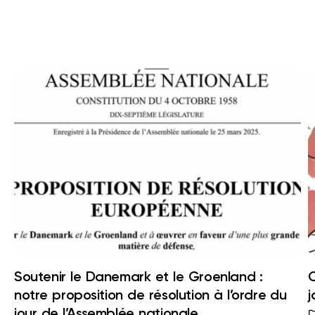
Soutenir le Danemark et le Groenland :
C
notre proposition de résolution à l’ordre du
j
jour de l’Assemblée nationale